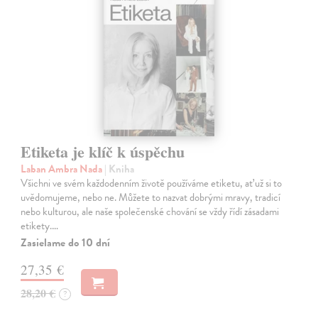
Etiketa je klíč k úspěchu
Laban Ambra Nada
| Kniha
Všichni ve svém každodenním životě používáme etiketu, ať už si to
uvědomujeme, nebo ne. Můžete to nazvat dobrými mravy, tradicí
nebo kulturou, ale naše společenské chování se vždy řídí zásadami
etikety.…
Zasielame do 10 dní
27,35 €
28,20 €
?