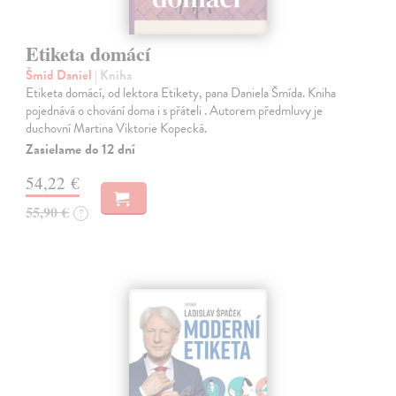
Etiketa domácí
Šmíd Daniel
| Kniha
Etiketa domácí, od lektora Etikety, pana Daniela Šmída. Kniha
pojednává o chování doma i s přáteli . Autorem předmluvy je
duchovní Martina Viktorie Kopecká.
Zasielame do 12 dní
54,22 €
55,90 €
?