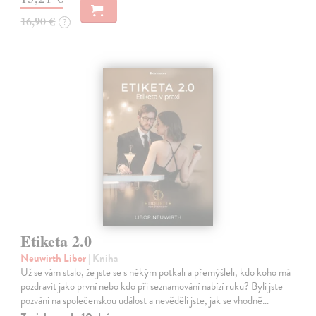
16,90 €
?
Etiketa 2.0
Neuwirth Libor
| Kniha
Už se vám stalo, že jste se s někým potkali a přemýšleli, kdo koho má
pozdravit jako první nebo kdo při seznamování nabízí ruku? Byli jste
pozváni na společenskou událost a nevěděli jste, jak se vhodně…