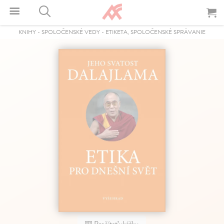
KNIHY
-
SPOLOČENSKÉ VEDY
-
ETIKETA, SPOLOČENSKÉ SPRÁVANIE
Prečítať ukážku