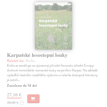
Karpatské lesostepní louky
Roleček Jan
| Kniha
Kniha se zaměřuje na významný přírodní fenomén střední Evropy:
druhově mimořádně rozmanité louky na periferii Karpat. Na základě
výsledků vlastního rozsáhlého výzkumu a rešerše dostupné literatury
je autoři…
Zasielame do 14 dní
27,16 €
28,00 €
?