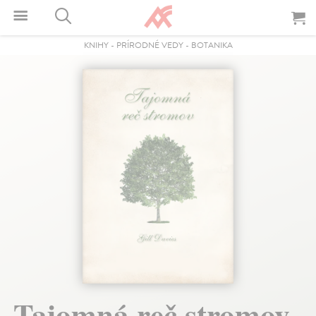
KNIHY
-
PRÍRODNÉ VEDY
-
BOTANIKA
Tajomná reč stromov