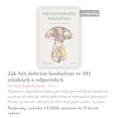
predpredaj
Jak být dobrým houbařem ve 101
otázkách a odpovědích
Vít Aleš, Socha Radomír
| Kniha
Najdete tu odpovědi na otázky, jak houby správně sbírat a bezpečně
poznávat, ale také jak rozlišit jedlé druhy od nebezpečně jedovatých.
Prostor je věnován i léčivým účinkům hub, jejich využití v kuchyni…
Predpredaj, vychádza 1.9.2026, zasielame do 12 dní od
vydania