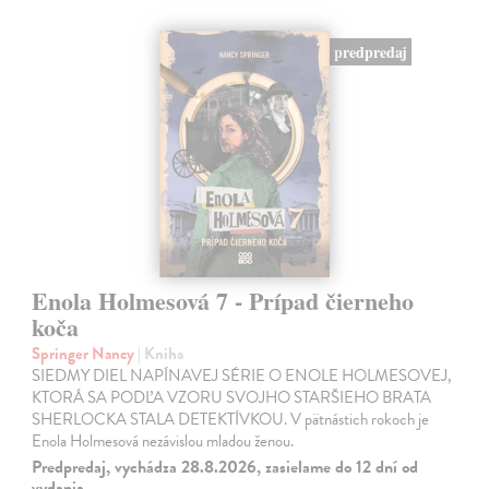
predpredaj
Enola Holmesová 7 - Prípad čierneho
koča
Springer Nancy
| Kniha
SIEDMY DIEL NAPÍNAVEJ SÉRIE O ENOLE HOLMESOVEJ,
KTORÁ SA PODĽA VZORU SVOJHO STARŠIEHO BRATA
SHERLOCKA STALA DETEKTÍVKOU. V pätnástich rokoch je
Enola Holmesová nezávislou mladou ženou.
Predpredaj, vychádza 28.8.2026, zasielame do 12 dní od
vydania