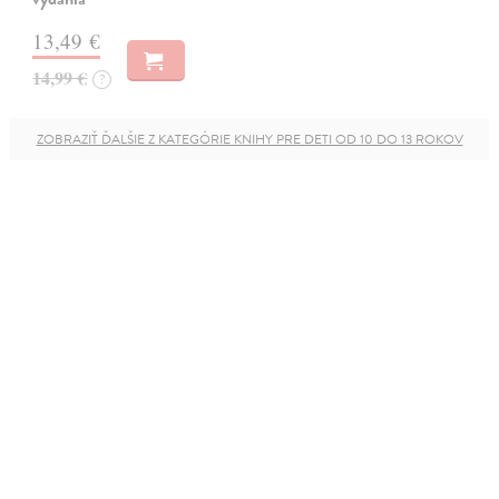
13,49 €
14,99 €
?
ZOBRAZIŤ ĎALŠIE Z KATEGÓRIE KNIHY PRE DETI OD 10 DO 13 ROKOV