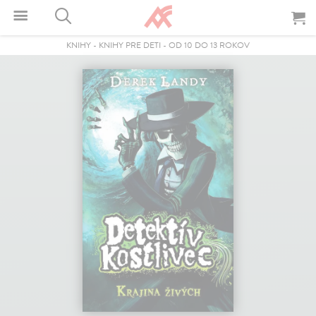
KNIHY
-
KNIHY PRE DETI
-
OD 10 DO 13 ROKOV