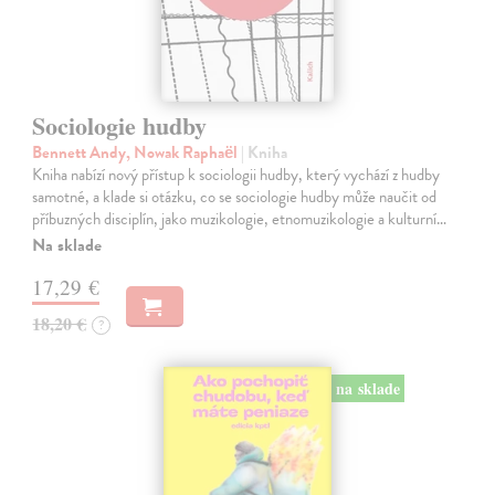
Sociologie hudby
Bennett Andy, Nowak Raphaël
| Kniha
Kniha nabízí nový přístup k sociologii hudby, který vychází z hudby
samotné, a klade si otázku, co se sociologie hudby může naučit od
příbuzných disciplín, jako muzikologie, etnomuzikologie a kulturní…
Na sklade
17,29 €
18,20 €
?
na sklade