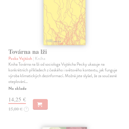
Továrna na lži
Pecka Vojtěch
| Kniha
Kniha Továrna na lži od sociologa Vojtěcha Pecky ukazuje na
konkrétních příkladech z českého i světového kontextu, jak funguje
výroba klimatických dezinformací. Možná jste slyšel, že za současné
oteplování…
Na sklade
14,25 €
15,00 €
?