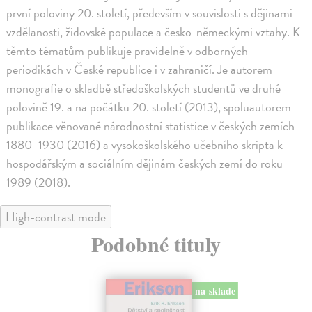
první poloviny 20. století, především v souvislosti s dějinami
vzdělanosti, židovské populace a česko-německými vztahy. K
těmto tématům publikuje pravidelně v odborných
periodikách v České republice i v zahraničí. Je autorem
monografie o skladbě středoškolských studentů ve druhé
polovině 19. a na počátku 20. století (2013), spoluautorem
publikace věnované národnostní statistice v českých zemích
1880–1930 (2016) a vysokoškolského učebního skripta k
hospodářským a sociálním dějinám českých zemí do roku
1989 (2018).
High-contrast mode
Podobné tituly
na sklade