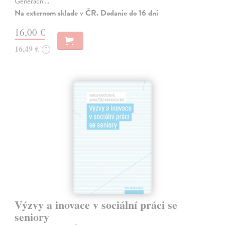
Generační…
Na externom sklade v ČR. Dodanie do 16 dní
16,00 €
16,49 €
?
Výzvy a inovace v sociální práci se
seniory