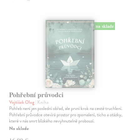
na sklade
Pohřební průvodci
Vojtíšek Oleg
| Kniha
Pohřeb není jen poslední obřad, ale první krok na cestě truchlení.
Pohřební průvodce otevírá prostor pro zpomalení, ticho a otázky,
které v nás smrt blízkého nevyhnutelně probouzí.
Na sklade