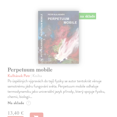
na sklade
Perpetuum mobile
Kulhánek Petr
| Kniha
Po úspěšných výpravách do tajů fyziky se autor tentokrát věnuje
samotnému jádru fungování světa. Perpetuum mobile odhaluje
termodynamiku jako univerzální jazyk přírody, který spojuje fyziku,
chemii, biologii…
Na sklade
?
13,40 €