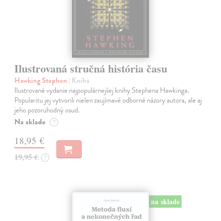
Ilustrovaná stručná história času
Hawking Stephen
| Kniha
Ilustrované vydanie najpopulárnejšej knihy Stephena Hawkinga.
Popularitu jej vytvorili nielen zaujímavé odborné názory autora, ale aj
jeho pozoruhodný osud.
Na sklade
?
18,95 €
19,95 €
?
na sklade