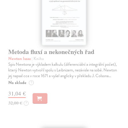
Metoda fluxí a nekonečných řad
Newton Isaac
| Kniha
Spis Newtona je výkladem kalkulu (diferenciální a integrální počet),
který Newton vytvořil spolu s Leibnizem, nezávisle na sobě. Newton
jej napsal cca v roce 1671 a vyšel anglicky v překladu J. Colsona…
Na sklade
?
31,04 €
32,00 €
?