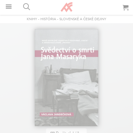
KNIHY
-
HISTÓRIA
-
SLOVENSKÉ A ČESKÉ DEJINY