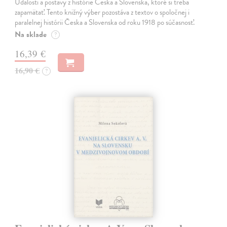
Udalosti a postavy z histórie Česka a Slovenska, ktoré si treba
zapamätať. Tento knižný výber pozostáva z textov o spoločnej i
paralelnej histórii Česka a Slovenska od roku 1918 po súčasnosť.
Na sklade
?
16,39 €
16,90 €
?