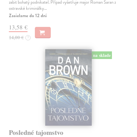
zabit bohatý podnikatel. Případ vyšetřuje major Roman Saran z
ostravské kriminálky…
Zasielame do 12 dní
13,58 €
14,00 €
?
na sklade
Posledné tajomstvo