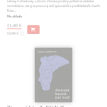
Denisy Fulmekovej, s otcom. Ponúka privátny pohľad na obdobie
normalizácie, ale aj za pracovný stôl spisovateľa a predkladateľa Jozefa
Kota.…
Na sklade
11,40 €
12,00 €
?