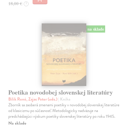
18,00 €
?
na sklade
Poetika novodobej slovenskej literatúry
Bílik René, Zajac Peter (eds.)
| Kniha
Zborník sa zaoberá zmenami poetiky v novodobej slovenskej literatúre
od klasicizmu po súčasnosť. Metodologicky nadväzuje na
predchádzajúci výskum poetiky slovenskej literatúry po roku 1945.
Na sklade