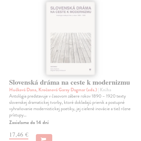
Slovenská dráma na ceste k modernizmu
Hučková Dana, Kročanová Garay Dagmar (eds.)
| Kniha
Antológia predstavuje v časovom zábere rokov 1890 – 1920 texty
slovenskej dramatickej tvorby, ktoré dokladajú prienik a postupné
vyhraňovanie modernistickej poetiky, jej cielené inovácie a tiež rôzne
prístupy…
Zasielame do 14 dní
17,46 €