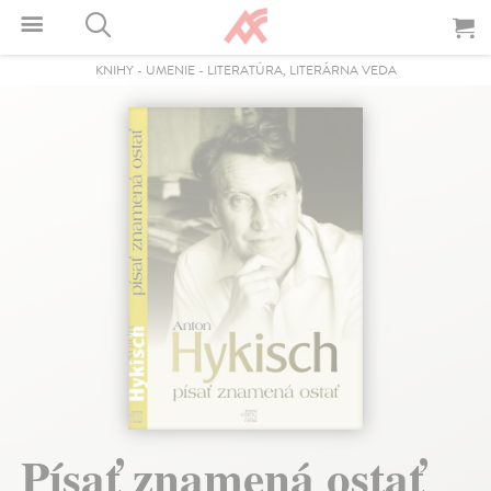
KNIHY
-
UMENIE
-
LITERATÚRA, LITERÁRNA VEDA
Písať znamená ostať