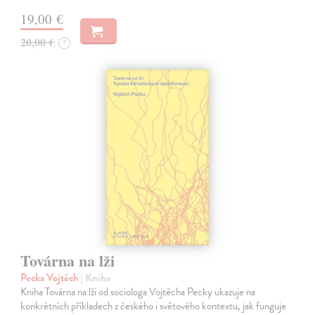
19,00 €
20,00 €
?
Továrna na lži
Pecka Vojtěch
| Kniha
Kniha Továrna na lži od sociologa Vojtěcha Pecky ukazuje na
konkrétních příkladech z českého i světového kontextu, jak funguje