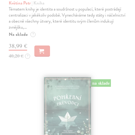
Květina Petr
| Kniha
Tématem knihy je identita a soudržnost u populací, které postrádají
centralizaci v jakékoliv podobě. Vynecháváme tedy státy i náčelnictví
a obecně všechny útvary, které identitu svým členům indukují
zvnějšku,…
Na sklade
?
38,99 €
40,20 €
?
na sklade