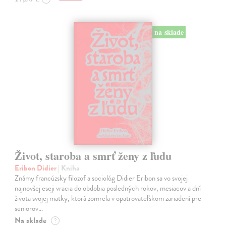
na sklade
Život, staroba a smrť ženy z ľudu
Eribon Didier
| Kniha
Známy francúzsky filozof a sociológ Didier Eribon sa vo svojej
najnovšej eseji vracia do obdobia posledných rokov, mesiacov a dní
života svojej matky, ktorá zomrela v opatrovateľskom zariadení pre
seniorov…
Na sklade
?