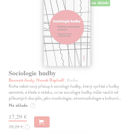
na sklade
Sociologie hudby
Bennett Andy, Nowak Raphaël
| Kniha
Kniha nabízí nový přístup k sociologii hudby, který vychází z hudby
samotné, a klade si otázku, co se sociologie hudby může naučit od
příbuzných disciplín, jako muzikologie, etnomuzikologie a kulturní…
Na sklade
?
17,29 €
18,20 €
?