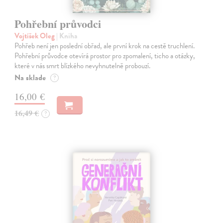
Pohřební průvodci
Vojtíšek Oleg
| Kniha
Pohřeb není jen poslední obřad, ale první krok na cestě truchlení.
Pohřební průvodce otevírá prostor pro zpomalení, ticho a otázky,
které v nás smrt blízkého nevyhnutelně probouzí.
Na sklade
?
16,00 €
16,49 €
?