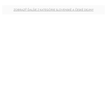
ZOBRAZIŤ ĎALŠIE Z KATEGÓRIE SLOVENSKÉ A ČESKÉ DEJINY