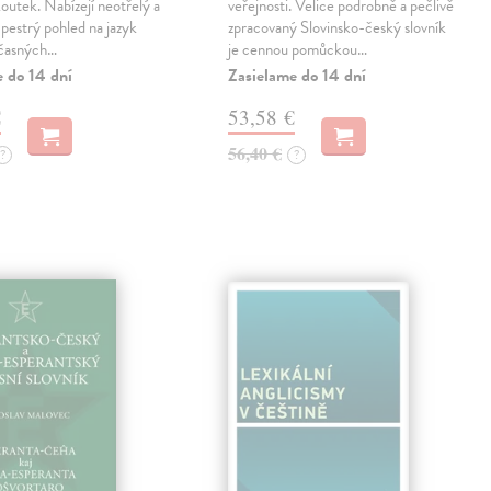
outek. Nabízejí neotřelý a
veřejnosti. Velice podrobně a pečlivě
pestrý pohled na jazyk
zpracovaný Slovinsko-český slovník
učasných…
je cennou pomůckou…
e do 14 dní
Zasielame do 14 dní
€
53,58 €
56,40 €
?
?