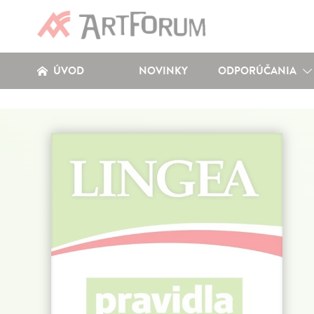
ÚVOD
NOVINKY
ODPORÚČANIA