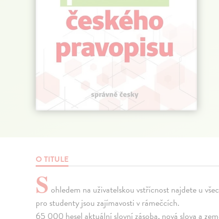
O TITULE
S
ohledem na uživatelskou vstřícnost najdete u vše
pro studenty jsou zajímavosti v rámečcích.
65 000 hesel aktuální slovní zásoba, nová slova a z