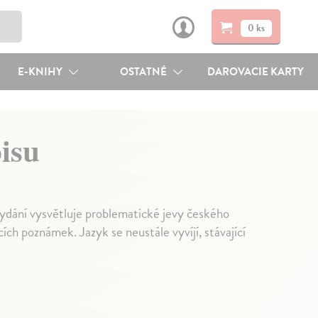
0 ks
E-KNIHY
OSTATNÉ
DAROVACIE KARTY
isu
vydání vysvětluje problematické jevy českého
ích poznámek. Jazyk se neustále vyvíjí, stávající