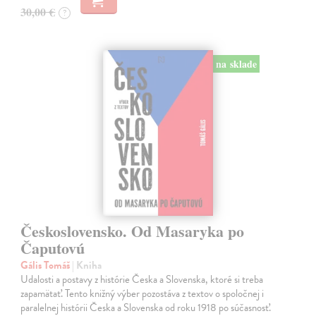
30,00 €
?
na sklade
Československo. Od Masaryka po
Čaputovú
Gális Tomáš
| Kniha
Udalosti a postavy z histórie Česka a Slovenska, ktoré si treba
zapamätať. Tento knižný výber pozostáva z textov o spoločnej i
paralelnej histórii Česka a Slovenska od roku 1918 po súčasnosť.