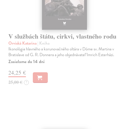
V službách štátu, cirkvi, vlastného rodu
Orviská Katarína
| Kniha
Ikonológia hlavného a korunovačného oltára v Dóme sv. Martina v
Bratislave od G. R. Donnera a jeho objednávateľ Imrich Esterházi.
Zasielame do 14 dní
24,25 €
25,00 €
?