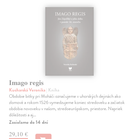
Imago regis
Kucharská Veronika
| Kniha
Obdobie bitky pri Moháči označujeme v uhorských dejinách ako
zlomové a rokom 1526 vymedzujeme koniec stredoveku a začiatok
obdobia novoveku v našom, stredoeurópskom, priestore. Napriek
dôležitosti a aj…
Zasielame do 14 dní
29,10 €