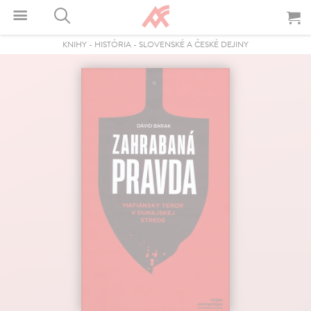
KNIHY
-
HISTÓRIA
-
SLOVENSKÉ A ČESKÉ DEJINY