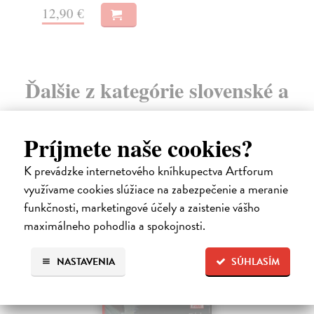
12,90 €
Ďalšie z kategórie slovenské a
české dejiny
Príjmete naše cookies?
K prevádzke internetového kníhkupectva Artforum
na sklade
využívame cookies slúžiace na zabezpečenie a meranie
funkčnosti, marketingové účely a zaistenie vášho
maximálneho pohodlia a spokojnosti.
NASTAVENIA
SÚHLASÍM