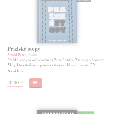
Pražské stopy
Frankl Peter
| Kniha
Pražské stopy sa volá nová kniha Petra Frankla. Píše v nej o židoch zo
Žiliny, ktorí študovali a pôsobili v terajšom hlavnom meste ČR.
Na sklade
20,00 €