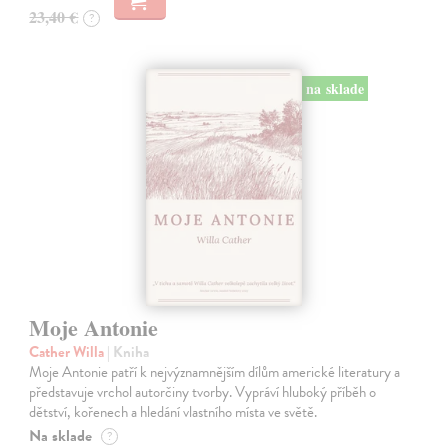
23,40 €
?
na sklade
Moje Antonie
Cather Willa
| Kniha
Moje Antonie patří k nejvýznamnějším dílům americké literatury a
představuje vrchol autorčiny tvorby. Vypráví hluboký příběh o
dětství, kořenech a hledání vlastního místa ve světě.
Na sklade
?