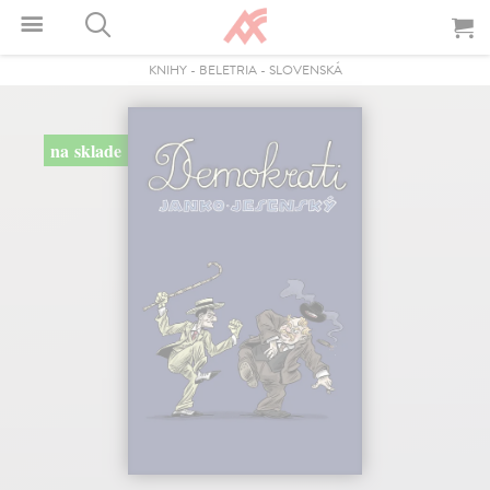
KNIHY
-
BELETRIA
-
SLOVENSKÁ
na sklade