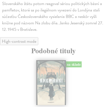
Slovenského štátu potom reagoval sériou politických básní a
pamfletov, ktoré sa po ilegálnom vyvezení do Londýna stali
súčasťou Československého vysielania BBC a neskôr vyšli
knižne pod názvom Na zlobu dňa. Janko Jesenský zomrel 27.
12. 1945 v Bratislave.
High-contrast mode
Podobné tituly
na sklade