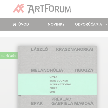
ÚVOD
NOVINKY
ODPORÚČANIA
na sklade