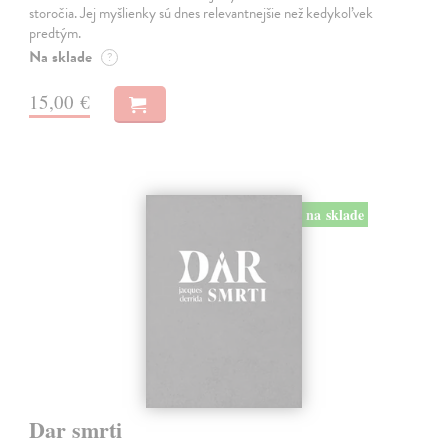
storočia. Jej myšlienky sú dnes relevantnejšie než kedykoľvek
predtým.
Na sklade
?
15,00 €
na sklade
Dar smrti