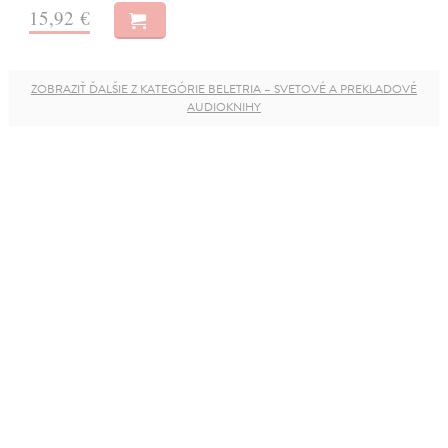
15,92 €
ZOBRAZIŤ ĎALŠIE Z KATEGÓRIE BELETRIA – SVETOVÉ A PREKLADOVÉ
AUDIOKNIHY