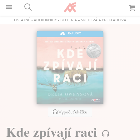
OSTATNÉ
-
AUDIOKNIHY
-
BELETRIA – SVETOVÁ A PREKLADOVÁ
E-AUDIO
Vypočuť ukážku
Kde zpívají raci