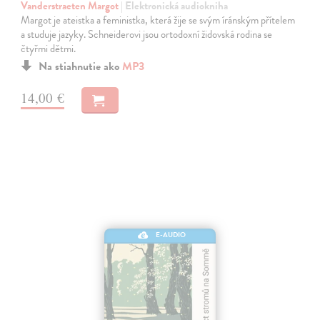
Vanderstraeten Margot
| Elektronická audiokniha
Margot je ateistka a feministka, která žije se svým íránským přítelem
a studuje jazyky. Schneiderovi jsou ortodoxní židovská rodina se
čtyřmi dětmi.
Na stiahnutie ako
MP3
14,00 €
E-AUDIO