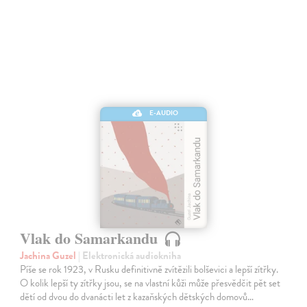
E-AUDIO
Vlak do Samarkandu
Jachina Guzel
| Elektronická audiokniha
Píše se rok 1923, v Rusku definitivně zvítězili bolševici a lepší zítřky.
O kolik lepší ty zítřky jsou, se na vlastní kůži může přesvědčit pět set
dětí od dvou do dvanácti let z kazaňských dětských domovů…