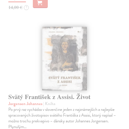
14,00 €
?
Svätý František z Assisi. Život
Jorgensen Johannes
| Kniha
Po prvý raz vychádza v slovenčine jeden z najznámejších a najlepšie
spracovaných životopisov svätého Františka z Assisi, ktorý napísal –
možno trochu prekvapivo – dánsky autor Johannes Jorgensen.
Plynulým…