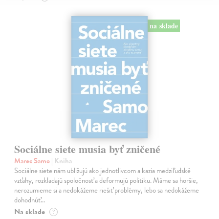
na sklade
Sociálne siete musia byť zničené
Marec Samo
| Kniha
Sociálne siete nám ubližujú ako jednotlivcom a kazia medziľudské
vzťahy, rozkladajú spoločnosť a deformujú politiku. Máme sa horšie,
nerozumieme si a nedokážeme riešiť problémy, lebo sa nedokážeme
dohodnúť…
Na sklade
?