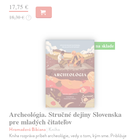
17,75 €
18,30 €
?
na sklade
Archeológia. Stručné dejiny Slovenska
pre mladých čitateľov
Hromadová Bibiana
| Kniha
Kniha rozpráva príbeh archeológie, vedy o tom, kým sme. Približuje