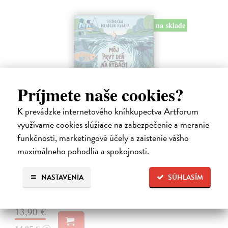
na sklade
Príjmete naše cookies?
K prevádzke internetového kníhkupectva Artforum
využívame cookies slúžiace na zabezpečenie a meranie
Môj prvý deň na rybách
funkčnosti, marketingové účely a zaistenie vášho
Millard Will
| Kniha
maximálneho pohodlia a spokojnosti.
V bohato ilustrovanej príručke nájdu mladí záujemcovia všetky
dôležité informácie, ktoré budú potrebovať, kým sa vydajú na svoju
prvú rybačku. Autor knihy Will Millard, skúsený rybár, cestovateľ a
NASTAVENIA
SÚHLASÍM
moderátor…
Na sklade
13,90 €