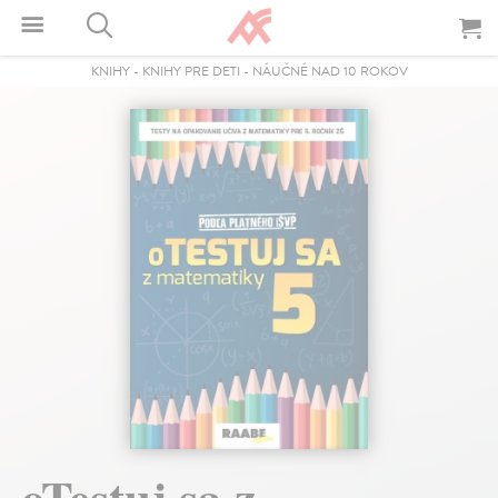
KNIHY
-
KNIHY PRE DETI
-
NÁUČNÉ NAD 10 ROKOV
oTestuj sa z