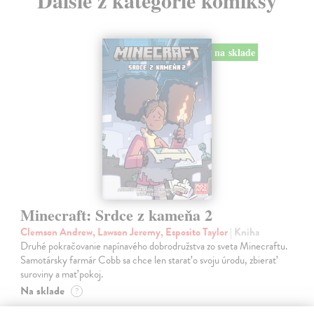
na sklade
Minecraft: Srdce z kameňa 2
Clemson Andrew, Lawson Jeremy, Esposito Taylor
| Kniha
Druhé pokračovanie napínavého dobrodružstva zo sveta Minecraftu.
Samotársky farmár Cobb sa chce len starať o svoju úrodu, zbierať
suroviny a mať pokoj.
Na sklade
?