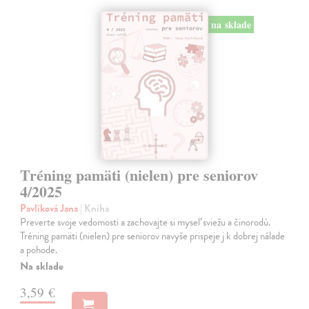
na sklade
Tréning pamäti (nielen) pre seniorov
4/2025
Pavlíková Jana
| Kniha
Preverte svoje vedomosti a zachovajte si myseľ sviežu a činorodú.
Tréning pamäti (nielen) pre seniorov navyše prispeje j k dobrej nálade
a pohode.
Na sklade
3,59 €