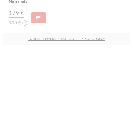
Na sklade
3,59 €
3,70 €
?
ZOBRAZIŤ ĎALŠIE Z KATEGÓRIE PSYCHOLÓGIA