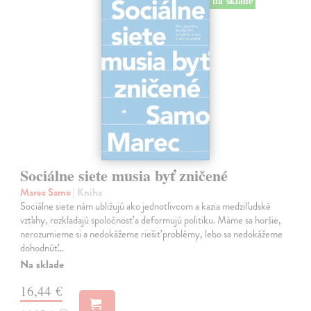
na sklade
Sociálne siete musia byť zničené
Marec Samo
| Kniha
Sociálne siete nám ubližujú ako jednotlivcom a kazia medziľudské
vzťahy, rozkladajú spoločnosť a deformujú politiku. Máme sa horšie,
nerozumieme si a nedokážeme riešiť problémy, lebo sa nedokážeme
dohodnúť…
Na sklade
16,44 €