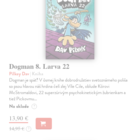
Dogman 8. Larva 22
Pilkey Dav
| Kniha
Dogman je späť! V ôsmej knihe dobrodružstiev svetoznámeho poliša
so psou hlavou náš hrdina čelí zlej Víle Cile, oblude Kôrovi
McStromaldovi, 22 superzúrivým psychokinetickým žubrienkam a
tiež Pickovmu…
Na sklade
?
13,90 €
14,95 €
?