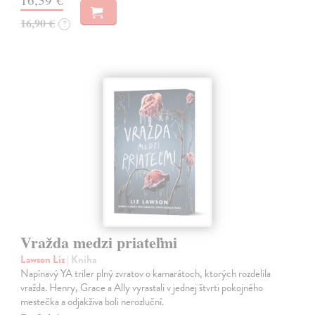
16,90 €
?
Vražda medzi priateľmi
Lawson Liz
| Kniha
Napínavý YA triler plný zvratov o kamarátoch, ktorých rozdelila
vražda. Henry, Grace a Ally vyrastali v jednej štvrti pokojného
mestečka a odjakživa boli nerozluční.