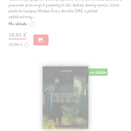
pracovala až do svojich posledných dní. Jednak zbierky textov, ktoré
písala do časopisu Madam Eva a denníka SME a jednak
nedokončenej…
Na sklade
?
18,91 €
19,90 €
?
na sklade