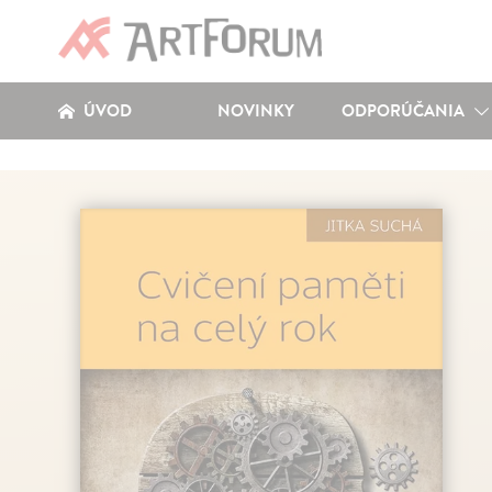
ÚVOD
NOVINKY
ODPORÚČANIA