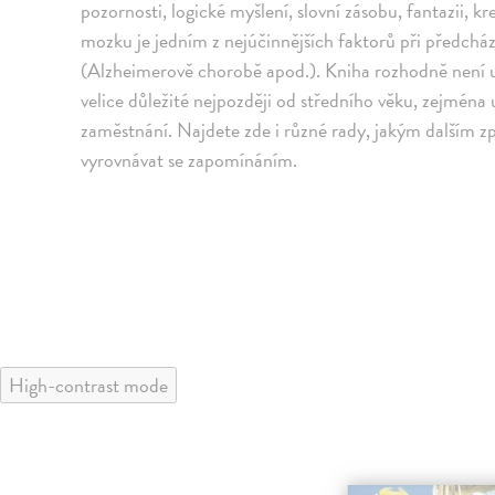
pozornosti, logické myšlení, slovní zásobu, fantazii, k
mozku je jedním z nejúčinnějších faktorů při před
(Alzheimerově chorobě apod.). Kniha rozhodně není 
velice důležité nejpozději od středního věku, zejména
zaměstnání. Najdete zde i různé rady, jakým dalším 
vyrovnávat se zapomínáním.
High-contrast mode