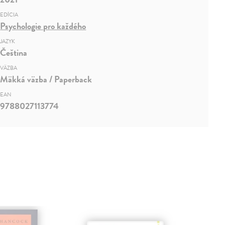
EDÍCIA
Psychologie pro každého
JAZYK
Čeština
VÄZBA
Mäkká väzba / Paperback
EAN
9788027113774