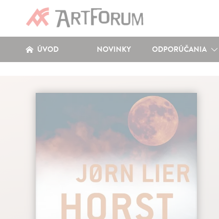
ÚVOD
NOVINKY
ODPORÚČANIA