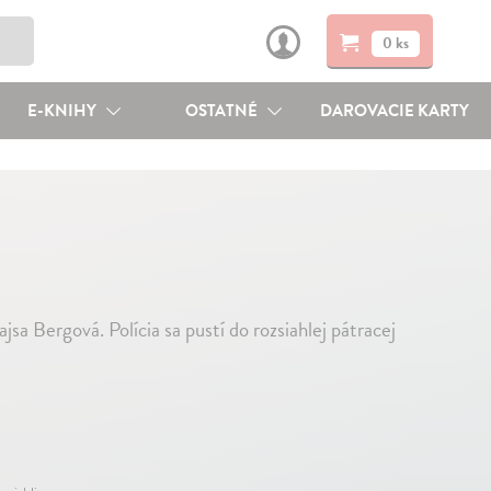
0 ks
E-KNIHY
OSTATNÉ
DAROVACIE KARTY
a Bergová. Polícia sa pustí do rozsiahlej pátracej