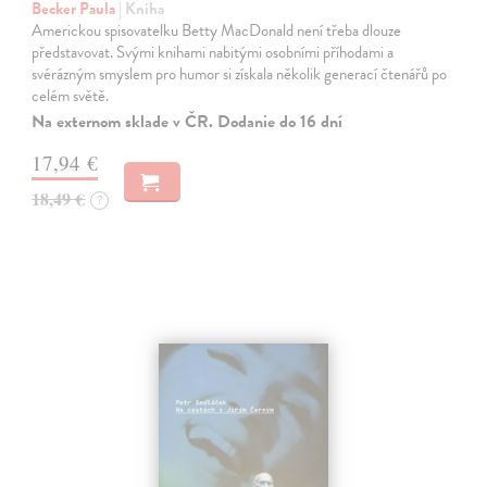
Becker Paula
| Kniha
Americkou spisovatelku Betty MacDonald není třeba dlouze
představovat. Svými knihami nabitými osobními příhodami a
svérázným smyslem pro humor si získala několik generací čtenářů po
celém světě.
Na externom sklade v ČR. Dodanie do 16 dní
17,94 €
18,49 €
?