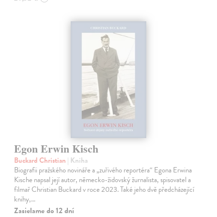
Egon Erwin Kisch
Buckard Christian
| Kniha
Biografii pražského novináře a „zuřivého reportéra“ Egona Erwina
Kische napsal její autor, německo-židovský žurnalista, spisovatel a
filmař Christian Buckard v roce 2023. Také jeho dvě předcházející
knihy,…
Zasielame do 12 dní