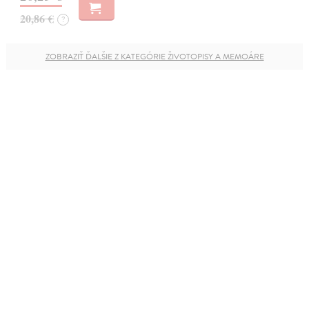
20,86 €
?
ZOBRAZIŤ ĎALŠIE Z KATEGÓRIE ŽIVOTOPISY A MEMOÁRE