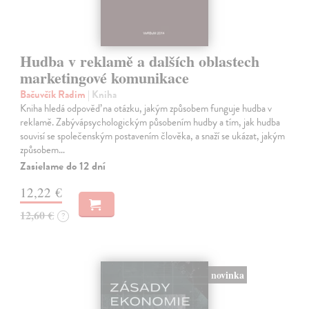
Hudba v reklamě a dalších oblastech
marketingové komunikace
Bačuvčík Radim
| Kniha
Kniha hledá odpověď na otázku, jakým způsobem funguje hudba v
reklamě. Zabývápsychologickým působením hudby a tím, jak hudba
souvisí se společenským postavením člověka, a snaží se ukázat, jakým
způsobem…
Zasielame do 12 dní
12,22 €
12,60 €
?
novinka