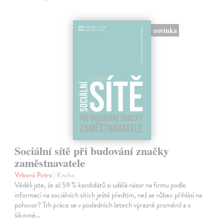
novinka
Sociální sítě při budování značky
zaměstnavatele
Vrbová Petra
| Kniha
Věděli jste, že až 59 % kandidátů si udělá názor na firmu podle
informací na sociálních sítích ještě předtím, než se vůbec přihlásí na
pohovor? Trh práce se v posledních letech výrazně proměnil a o
šikovné…