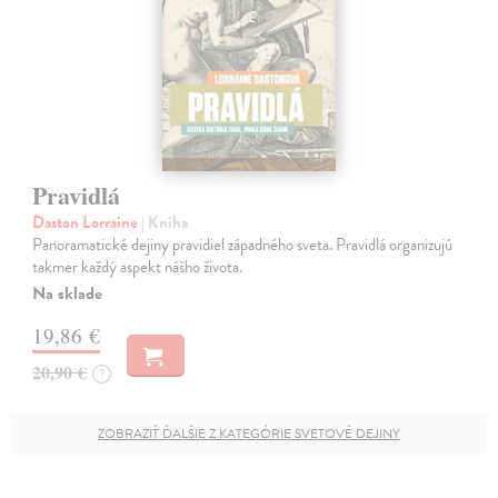
Pravidlá
Daston Lorraine
| Kniha
Panoramatické dejiny pravidiel západného sveta. Pravidlá organizujú
takmer každý aspekt nášho života.
Na sklade
19,86 €
20,90 €
?
ZOBRAZIŤ ĎALŠIE Z KATEGÓRIE SVETOVÉ DEJINY