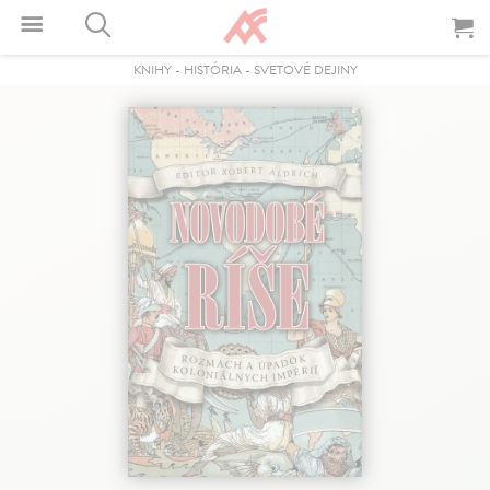
KNIHY
-
HISTÓRIA
-
SVETOVÉ DEJINY