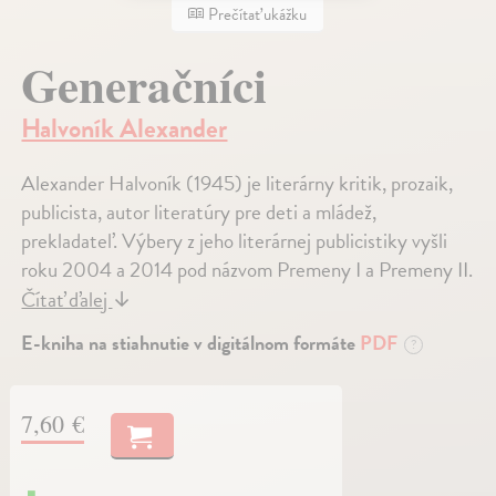
Prečítať ukážku
Generačníci
Halvoník Alexander
Alexander Halvoník (1945) je literárny kritik, prozaik,
publicista, autor literatúry pre deti a mládež,
prekladateľ. Výbery z jeho literárnej publicistiky vyšli
roku 2004 a 2014 pod názvom Premeny I a Premeny II.
Čítať ďalej
↓
E-kniha na stiahnutie v digitálnom formáte
PDF
?
7,60 €