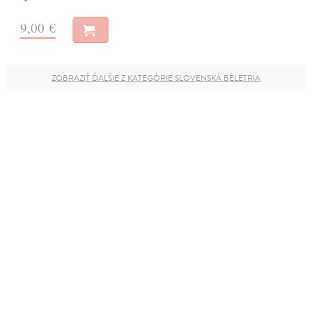
9,00 €
ZOBRAZIŤ ĎALŠIE Z KATEGÓRIE SLOVENSKÁ BELETRIA