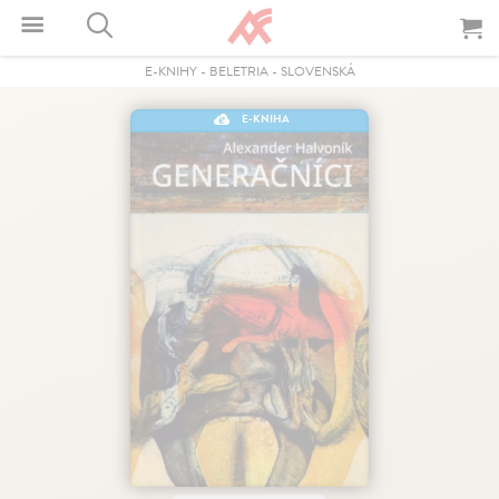
E-KNIHY
-
BELETRIA
-
SLOVENSKÁ
E-KNIHA