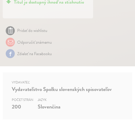
Titul je dostupný ihneď na stiahnutie
Pridať do wishlistu
Odporučiť známemu
Zdielať na Facebooku
VYDAVATEĽ
Vydavateľstvo Spolku slovenských spisovateľov
POČET STRÁN
JAZYK
200
Slovenčina