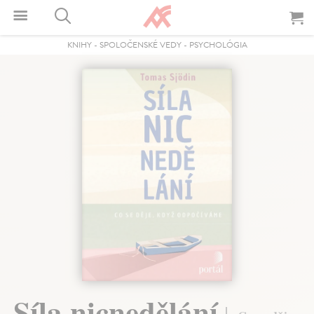
KNIHY
-
SPOLOČENSKÉ VEDY
-
PSYCHOLÓGIA
Síla nicnedělání