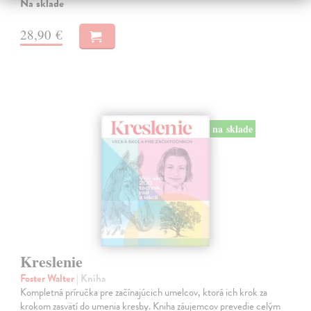
Na sklade
28,90 €
na sklade
Kreslenie
Foster Walter
| Kniha
Kompletná príručka pre začínajúcich umelcov, ktorá ich krok za
krokom zasvätí do umenia kresby. Kniha záujemcov prevedie celým