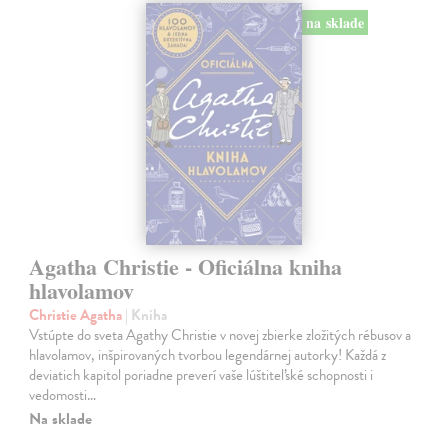
na sklade
Agatha Christie - Oficiálna kniha
hlavolamov
Christie Agatha
| Kniha
Vstúpte do sveta Agathy Christie v novej zbierke zložitých rébusov a
hlavolamov, inšpirovaných tvorbou legendárnej autorky! Každá z
deviatich kapitol poriadne preverí vaše lúštiteľské schopnosti i
vedomosti…
Na sklade