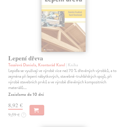
Lepení dřeva
Tesařová Daniela, Krontorád Karel
| Kniha
Lepidla se využívají ve výrobě více než 70 % dřevěných výrobků, a to
zejména při lepení nábytkových, stavebně-truhlářských spojů, při
výrobě stavebních prvků a ve výrobě dřevěných kompozitních
materiálů.…
Zasielame do 10 dní
8,92 €
9,59 €
?