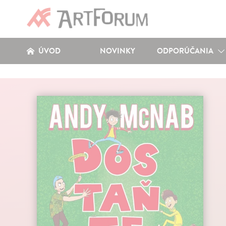
ÚVOD
NOVINKY
ODPORÚČANIA