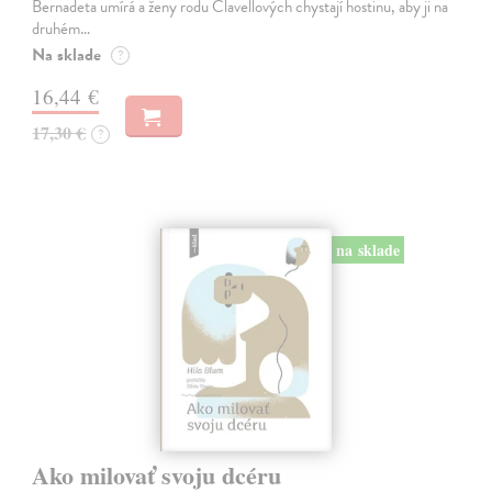
Bernadeta umírá a ženy rodu Clavellových chystají hostinu, aby ji na
druhém…
Na sklade
?
16,44 €
17,30 €
?
na sklade
Ako milovať svoju dcéru