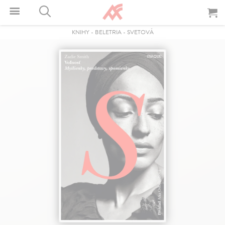
KNIHY
-
BELETRIA
-
SVETOVÁ