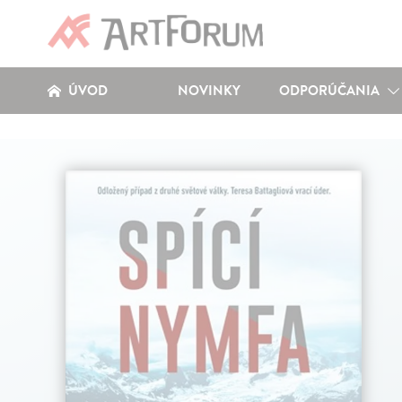
ÚVOD
NOVINKY
ODPORÚČANIA