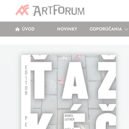
ÚVOD
NOVINKY
ODPORÚČANIA