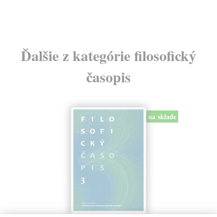
Ďalšie z kategórie filosofický
časopis
na sklade