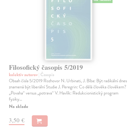
Filosofický časopis 5/2019
kolektív autorov
| Časopis
Obsah čísla 5/2019 Rozhovor N. Urbinati, J. Bíba: Být radikální dnes
znamená být liberální Studie J. Peregrin: Co dělá člověka člověkem?
„Povaha“ versus „potrava“ V. Havlík: Redukcionistický program
fyziky…
Na sklade
3,50 €