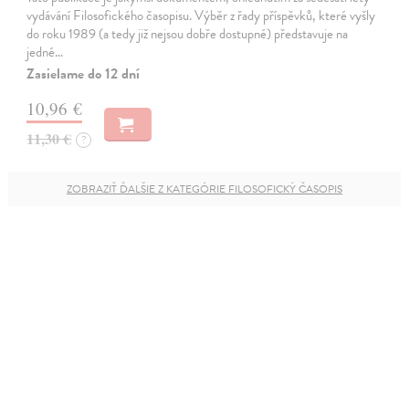
vydávání Filosofického časopisu. Výběr z řady příspěvků, které vyšly
do roku 1989 (a tedy již nejsou dobře dostupné) představuje na
jedné…
Zasielame do 12 dní
10,96 €
11,30 €
?
ZOBRAZIŤ ĎALŠIE Z KATEGÓRIE FILOSOFICKÝ ČASOPIS