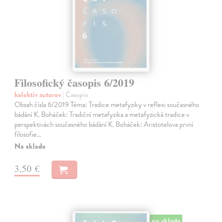
Filosofický časopis 6/2019
kolektív autorov
| Časopis
Obsah čísla 6/2019 Téma: Tradice metafyziky v reflexi současného
bádání K. Boháček: Tradiční metafyzika a metafyzická tradice v
perspektivách současného bádání K. Boháček: Aristotelova první
filosofie…
Na sklade
3,50 €
na sklade