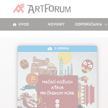
ÚVOD
NOVINKY
ODPORÚČANIA
E-KNIHA