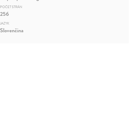
POČET STRÁN
256
JAZYK
Slovenčina