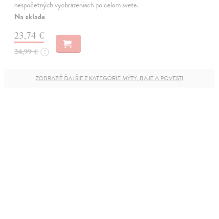
nespočetných vyobrazeniach po celom svete.
Na sklade
23,74 €
24,99 €
?
ZOBRAZIŤ ĎALŠIE Z KATEGÓRIE MÝTY, BÁJE A POVESTI