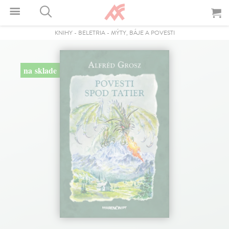
KNIHY
-
BELETRIA
-
MÝTY, BÁJE A POVESTI
na sklade