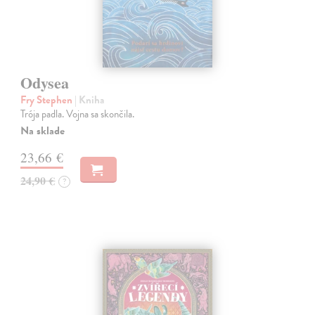
Odysea
Fry Stephen
| Kniha
Trója padla. Vojna sa skončila.
Na sklade
23,66 €
24,90 €
?