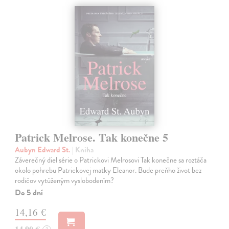
Patrick Melrose. Tak konečne 5
Aubyn Edward St.
| Kniha
Záverečný diel série o Patrickovi Melrosovi Tak konečne sa roztáča
okolo pohrebu Patrickovej matky Eleanor. Bude preňho život bez
rodičov vytúženým vyslobodením?
Do 5 dní
14,16 €
14,90 €