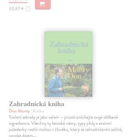
12,17 €
?
Zahradnická kniha
Don Monty
| Kniha
Tvoření zahrady je jako vaření — prostě smíchejte svoje oblíbené
ingredience. Všechny ty latinské názvy, typy půdy a sezónní
požadavky rostlin mohou v člověku, který se zahradničením začíná,
vyvolat dojem,…