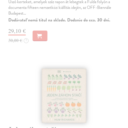
Úszó kerteket, amelyek száz napon át lebegtek a Fulda folyón a
documenta fifteen nemzetközi kiállítás idején, az OFF-Biennále
Budapest…
Dodávateľ nemá titul na sklade. Dodanie do cca. 30 dní.
29,10 €
30,00 €
?