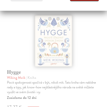
Hygge
Wiking Meik
| Kniha
Pocit spokojenosti spočívá v být, nikoli mít. Tato kniha vám nabídne
rady a tipy, jak know-how nejšťastnějšího národa na světě můžete
využít ve svém životě i vy.
Zasielame do 12 dní
17,27 €