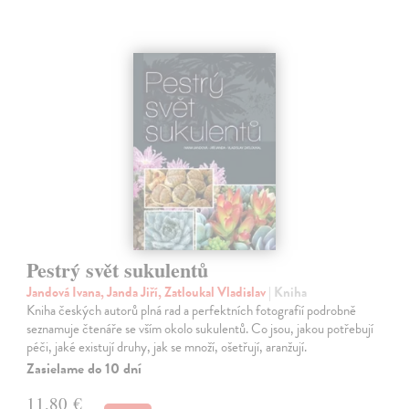
Pestrý svět sukulentů
Jandová Ivana, Janda Jiří, Zatloukal Vladislav
| Kniha
Kniha českých autorů plná rad a perfektních fotografií podrobně
seznamuje čtenáře se vším okolo sukulentů. Co jsou, jakou potřebují
péči, jaké existují druhy, jak se množí, ošetřují, aranžují.
Zasielame do 10 dní
11,80 €