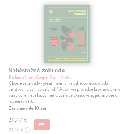
Soběstačná zahrada
Richards Huw, Cooper Sam
| Kniha
Chcete ze zahrady vytěžit maximum a získat bohatou úrodu
čerstvých plodin po celý rok? Autoři vás provedou krok za krokem
vším, co je třeba každý měsíc udělat, a ukážou vám, jak na ploše o
rozměrech 10…
Zasielame do 10 dní
20,47 €
21,10 €
?