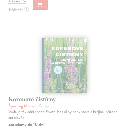
17,80 €
?
Kořenové čistírny
Šperling Michal
| Kniha
Voda je základní esencí života. Bez ní by neexistovala krajina, příroda
ani člověk.
Zasielame do 10 dní