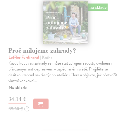
na sklade
Proč milujeme zahrady?
Leffler Ferdinand
| Kniha
Každý kout vaší zahrady se může stát zdrojem radosti, uvolnění i
přirozeným antidepresivem v uspěchaném světě. Projděte se
desítkou zahrad navržených v ateliéru Flera a objevte, jak přetvořit
vlastní venkovní…
Na sklade
34,14 €
35,20 €
?