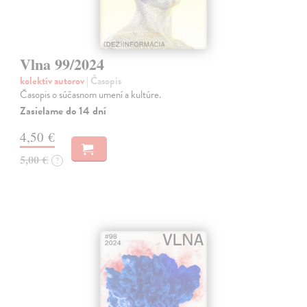
Vlna 99/2024
kolektív autorov
| Časopis
Časopis o súčasnom umení a kultúre.
Zasielame do 14 dní
4,50 €
5,00 €
?