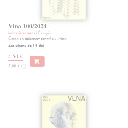
Vlna 100/2024
kolektív autorov
| Časopis
Časopis o súčasnom umení a kultúre.
Zasielame do 14 dní
4,50 €
5,00 €
?