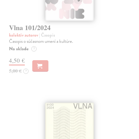
Vlna 101/2024
kolektív autorov
| Časopis
Časopis o súčasnom umení a kultúre.
Na sklade
?
4,50 €
5,00 €
?