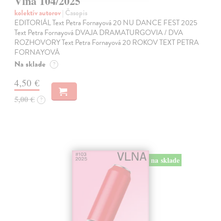
Vlna 104/2025
kolektív autorov
| Časopis
EDITORIÁL Text Petra Fornayová 20 NU DANCE FEST 2025
Text Petra Fornayová DVAJA DRAMATURGOVIA / DVA
ROZHOVORY Text Petra Fornayová 20 ROKOV TEXT PETRA
FORNAYOVÁ
Na sklade
?
4,50 €
5,00 €
?
na sklade