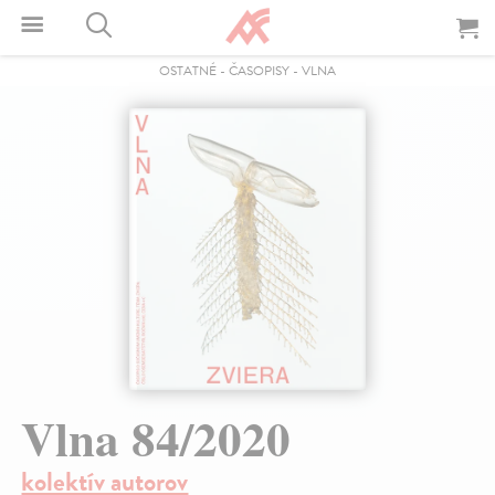
OSTATNÉ
-
ČASOPISY
-
VLNA
Vlna 84/2020
kolektív autorov