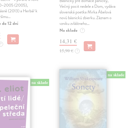
Básničky pre domáce paničky,
90–2005 (2005),
Večný pocit nedele a Dom, vydáva
básně (2013) a Herbář k
slovenská poetka Mirka Ábelová
ršímu…
novú básnickú zbierku. Záznam o
 do 12 dní
vzniku zvláštneho…
Na sklade
?
€
14,31 €
?
15,90 €
?
na sklade
na sklade