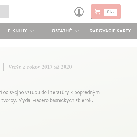
0 ks
E-KNIHY
OSTATNÉ
DAROVACIE KARTY
e
Verše z rokov 2017 až 2020
í od svojho vstupu do literatúry k popredným
tvorby. Vydal viacero básnických zbierok.