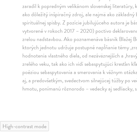
zaradil k popredným velikánom slovenskej literatúry, 
ako dôležitý inšpiračný zdroj, ale najmä ako základný 
spirituálnej spisby. Z pozície jubilujúceho autora je b
vytvorené v rokoch 2017 – 2020) poctivo deklarovano
zrelou nadstavbou. Ako poznamenáva básnik Blažej B
ktorých jednotu udržuje postupné napĺňanie témy ,zrat
hodnotenia vlastného diela, od nezáväznejších a ,hra
zrelého veku, tak ako ich vidí sebaspytujúci kresťan kľ
poéziou sebaspytovania a smerovania k vážnym otázkam
aj, a predovšetkým, svedectvom silnejúcej túžby po ve
hmotu, ponímanú rôznorodo – vedecky aj sedliacky, s
High-contrast mode