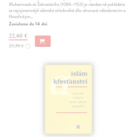
Muhammada aš-Šahrastáního (1086–1153) je všeobecně pokládána
za nejvýznamnější islámské středověké dílo věnované náboženstvím a
filosofickým…
Zasielame do 14 dní
22,60 €
23,30 €
?