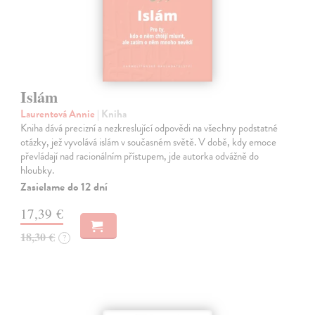
Islám
Laurentová Annie
| Kniha
Kniha dává precizní a nezkreslující odpovědi na všechny podstatné
otázky, jež vyvolává islám v současném světě. V době, kdy emoce
převládají nad racionálním přístupem, jde autorka odvážně do
hloubky.
Zasielame do 12 dní
17,39 €
18,30 €
?