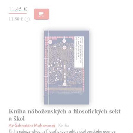
11,45 €
11,80 €
?
Kniha náboženských a filosofických sekt
a škol
Aš-Šahrastání Muhammad
| Kniha
Kniha náboženských a filosofických sekt a škol perského učence