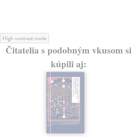
High-contrast mode
Čitatelia s podobným vkusom si
kúpili aj: