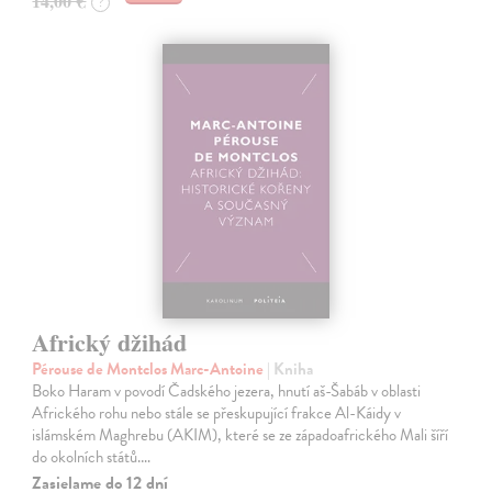
14,00 €
?
Africký džihád
Pérouse de Montclos Marc-Antoine
| Kniha
Boko Haram v povodí Čadského jezera, hnutí aš-Šabáb v oblasti
Afrického rohu nebo stále se přeskupující frakce Al-Káidy v
islámském Maghrebu (AKIM), které se ze západoafrického Mali šíří
do okolních států.…
Zasielame do 12 dní