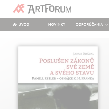
ÚVOD
NOVINKY
ODPORÚČANIA