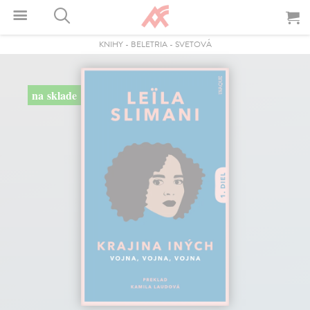
KNIHY
-
BELETRIA
-
SVETOVÁ
na sklade