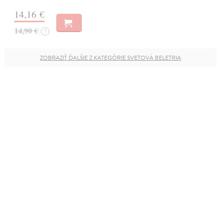
14,16 €
14,90 €
?
ZOBRAZIŤ ĎALŠIE Z KATEGÓRIE SVETOVÁ BELETRIA