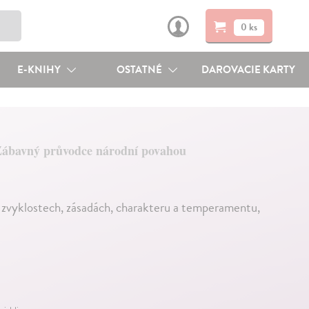
0 ks
E-KNIHY
OSTATNÉ
DAROVACIE KARTY
ábavný průvodce národní povahou
 zvyklostech, zásadách, charakteru a temperamentu,