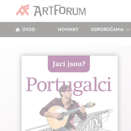
ÚVOD
NOVINKY
ODPORÚČANIA