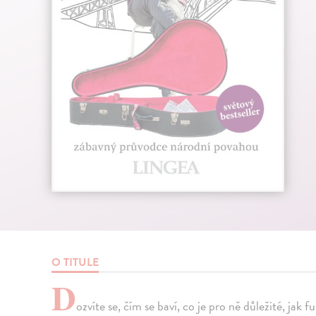
O TITULE
D
ozvíte se, čím se baví, co je pro ně důležité, jak