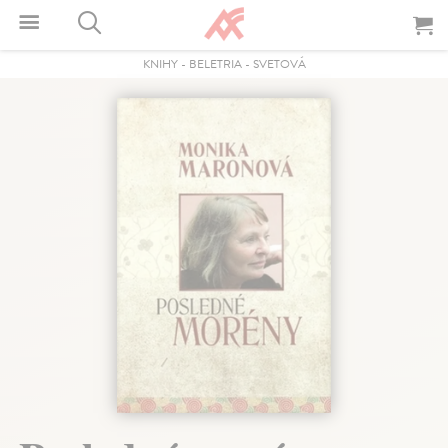
KNIHY
-
BELETRIA
-
SVETOVÁ